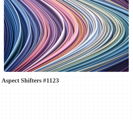
Aspect Shifters #1123