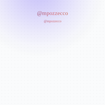
@mpozzecco
@mpozzecco